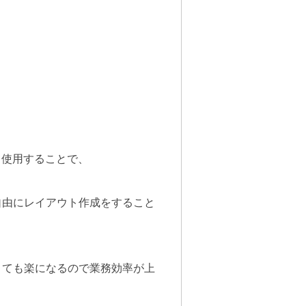
て使用することで、
。
自由にレイアウト作成をすること
とても楽になるので業務効率が上