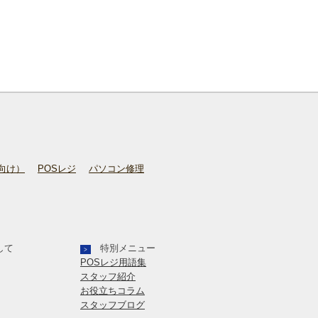
向け）
POSレジ
パソコン修理
して
特別メニュー
>
POSレジ用語集
スタッフ紹介
お役立ちコラム
スタッフブログ