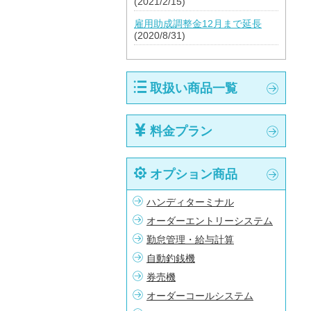
(2021/2/15)
雇用助成調整金12月まで延長
(2020/8/31)
取扱い商品一覧
料金プラン
オプション商品
ハンディターミナル
オーダーエントリーシステム
勤怠管理・給与計算
自動釣銭機
券売機
オーダーコールシステム