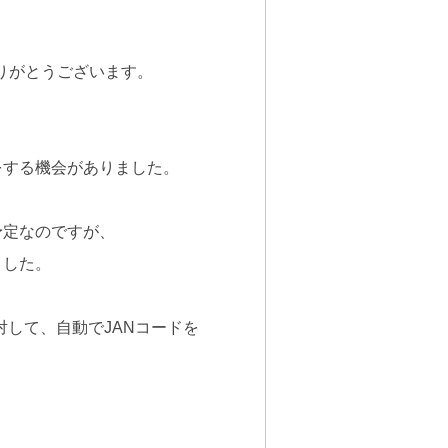
ありがとうございます。
をする機会がありました。
予定なのですが、
ました。
対して、自動でJANコードを