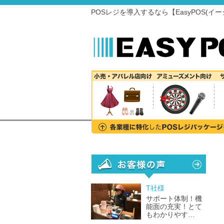
POSレジを導入するなら【EasyPOS(イ
T社様
サポート体制！機
能面の充実！とて
もわかりやす…