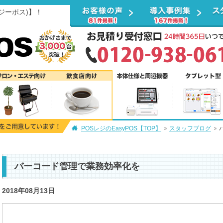
ージーポス)】！
POSレジのEasyPOS【TOP】
スタッフブログ
バーコード管理で業務効率化を
2018年08月13日