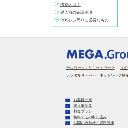
POSとは？
導入前の確認事項
POSレジ周りに必要なもの
テレワーク・リモートワーク
コピ
レンタルサーバー・ネットワーク構
お客様の声
>
導入事例集
>
料金プラン
>
無料デモの申し込み
>
お問い合わせ・資料請求
>