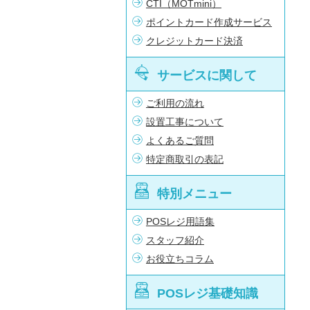
CTI（MOTmini）
ポイントカード作成サービス
クレジットカード決済
サービスに関して
ご利用の流れ
設置工事について
よくあるご質問
特定商取引の表記
特別メニュー
POSレジ用語集
スタッフ紹介
お役立ちコラム
POSレジ基礎知識