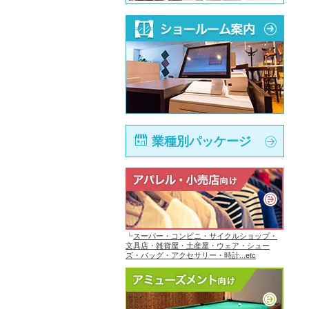
業種別パッケージ
┗
スーパー・コンビニ・サイクルショップ・
文具店・雑貨屋・土産屋・ウェア・シュー
ズ・バッグ・アクセサリー・時計...etc